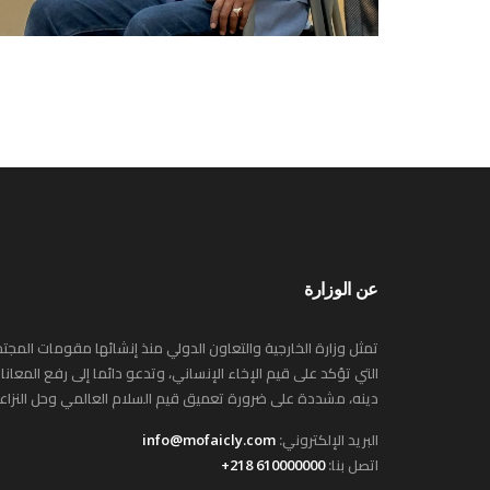
عن الوزارة
تمثل وزارة الخارجية والتعاون الدولي منذ إنشائها مقومات المجتمع
التي تؤكد على قيم الإخاء الإنساني، وتدعو دائما إلى رفع المعان
دينه، مشددة على ضرورة تعميق قيم السلام العالمي وحل النزاعات 
البريد الإلكتروني:
info@mofaicly.com
اتصل بنا:
610000000 218+