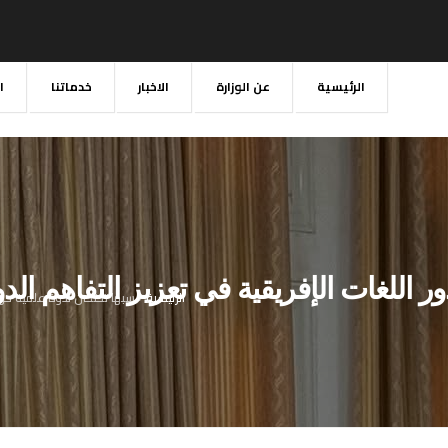
اللغات الإفريقية في تعزيز التفاهم الدول
الرئيسية
سبها تحتضن ندوة علمية حول 