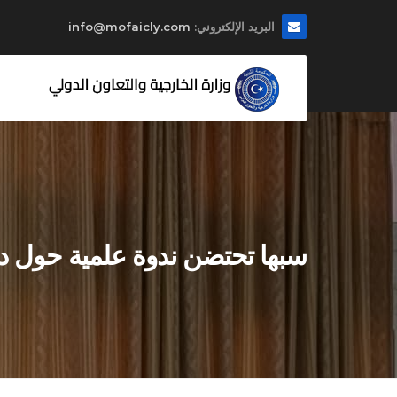
البريد الإلكتروني:
info@mofaicly.com
سبها تحتضن ندوة علمية حول دور 