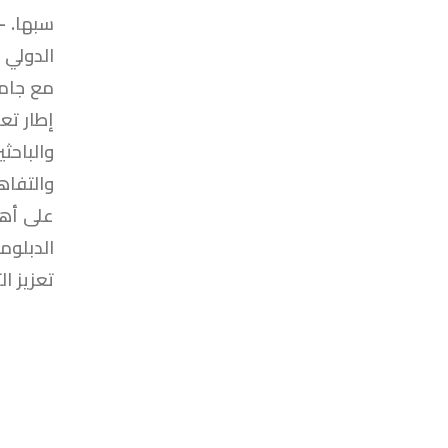
الدولي 
مع جامع
إطار تع
والباحث
والتفاه
على أهم
الدبلوم
تعزيز ا