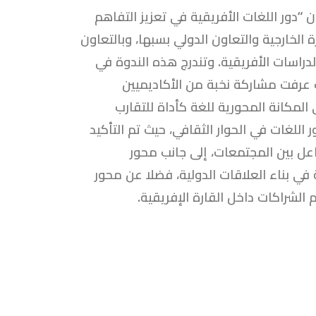
ية بعنوان “دور اللغات الأفريقية في تعزيز التفاهم
الخارجية والتعاون الدولي بسبها، وبالتعاون
راسات الأفريقية. وتندرج هذه الندوة في
ث عرفت مشاركة نخبة من الأكاديميين
المكانة المحورية للغة كأداة للتقارب
 اللغات في الحوار الثقافي، حيث تم التأكيد
اعل بين المجتمعات، إلى جانب محور
 في بناء العلاقات الدولية، فضلا عن محور
الشراكات داخل القارة الإفريقية.