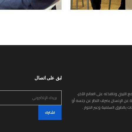
ابق على اتصال
 الليبي ونافذته على العالم الآخر،
اة عن الإنسان بصرف النظر عن جنسه أو
بالطرق السلمية وعبر الحوار .