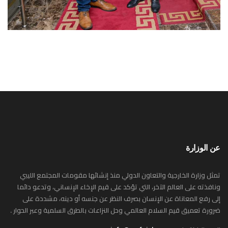
عن الوزارة
تمثل وزارة الخارجية والتعاون الدولي منذ إنشائها مقومات المجتمع الليبي
ونافذته على العالم الآخر، التي تؤكد على قيم الإخاء الإنساني، وتدعو دائما
إلى رفع المعاناة عن الإنسان بصرف النظر عن جنسه أو دينه، مشددة على
ضرورة تعميق قيم السلام العالمي وحل النزاعات بالطرق السلمية وعبر الحوار .