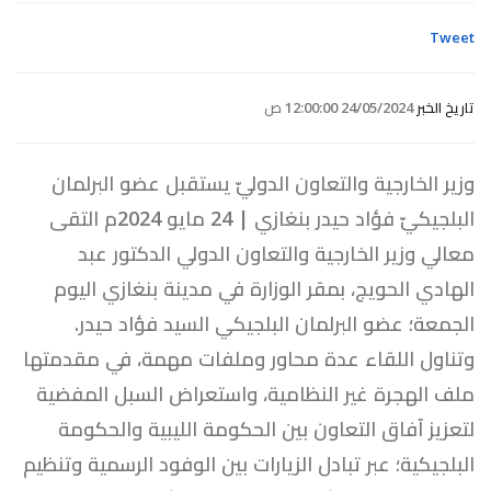
Tweet
تاريخ الخبر
24/05/2024 12:00:00 ص
وزير الخارجية والتعاون الدوليّ يستقبل عضو البرلمان
البلجيكيّ فؤاد حيدر بنغازي | 24 مايو 2024م ‏التقى
معالي وزير الخارجية والتعاون الدولي الدكتور عبد
الهادي الحويج، بمقر الوزارة في مدينة بنغازي اليوم
الجمعة؛ عضو البرلمان البلجيكي السيد فؤاد حيدر.
‏وتناول اللقاء عدة محاور وملفات مهمة، في مقدمتها
ملف الهجرة غير النظامية، واستعراض السبل المفضية
لتعزيز آفاق التعاون بين الحكومة الليبية والحكومة
البلجيكية؛ عبر تبادل الزيارات بين الوفود الرسمية وتنظيم