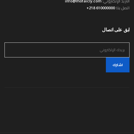
البريد الإلكتروني:
info@mofaicly.com
اتصل بنا:
610000000 218+
ابق على اتصال