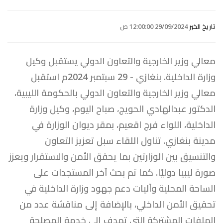
تاريخ الخبر
29/09/2024 12:00:00 ص
معالي وزير الخارجية والتعاون الدولي يستقبل وكيل
وزارة الداخلية. بنغازي - 29 سبتمبر 2024م استقبل
معالي وزير الخارجية والتعاون الدولي بالحكومة الليبية،
الدكتور عبدالهادي الحويج، صباح اليوم، وكيل وزارة
الداخلية، اللواء فرج اقعيم، بمقر ديوان الوزارة في
مدينة بنغازي. تناول اللقاء سبل تعزيز التعاون
والتنسيق بين الوزارتين بما يحقق الأمن والاستقرار ويعزز
صورة ليبيا دوليًا. كما تم بحث آخر المستجدات على
الساحة المحلية وآليات دعم جهود وزارة الداخلية في
تحقيق الأمن الداخلي، بالإضافة إلى مناقشة عدد من
الملفات المشتركة التي تهدف إلى خدمة المصلحة