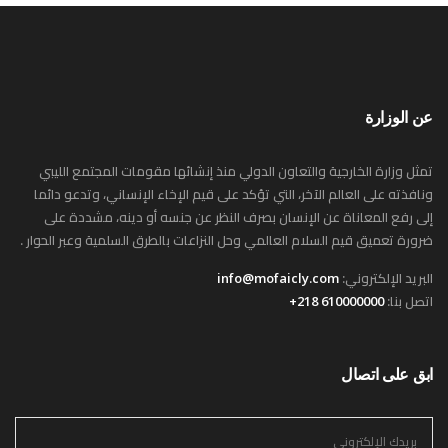
عن الوزارة
تمثل وزارة الخارجية والتعاون الدولي منذ إنشائها مقومات المجتمع الليبي
ونافذته على العالم الآخر، التي تؤكد على قيم الإخاء الإنساني، وتدعو دائما
إلى رفع المعاناة عن الإنسان بصرف النظر عن جنسه أو دينه، مشددة على
ضرورة تعميق قيم السلام العالمي وحل النزاعات بالطرق السلمية وعبر الحوار .
البريد الإلكتروني:
info@mofaicly.com
اتصل بنا:
610000000 218+
ابق على اتصال